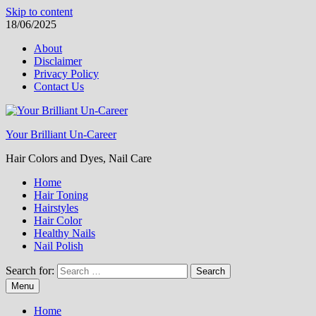
Skip to content
18/06/2025
About
Disclaimer
Privacy Policy
Contact Us
Your Brilliant Un-Career
Hair Colors and Dyes, Nail Care
Home
Hair Toning
Hairstyles
Hair Color
Healthy Nails
Nail Polish
Search for:
Menu
Home