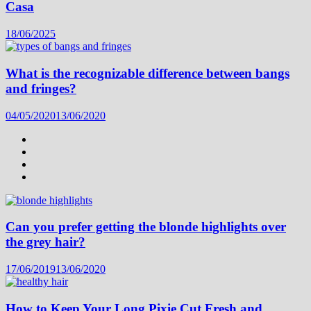
Casa
18/06/2025
What is the recognizable difference between bangs
and fringes?
04/05/2020
13/06/2020
Can you prefer getting the blonde highlights over
the grey hair?
17/06/2019
13/06/2020
How to Keep Your Long Pixie Cut Fresh and