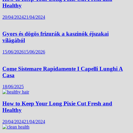
Healthy
20/04/2024
21/04/2024
Gyors és dögös frizurák a kaszinók éjszakai
világából
15/06/2026
15/06/2026
Come Sistemare Rapidamente I Capelli Lunghi A
Casa
18/06/2025
How to Keep Your Long Pixie Cut Fresh and
Healthy
20/04/2024
21/04/2024